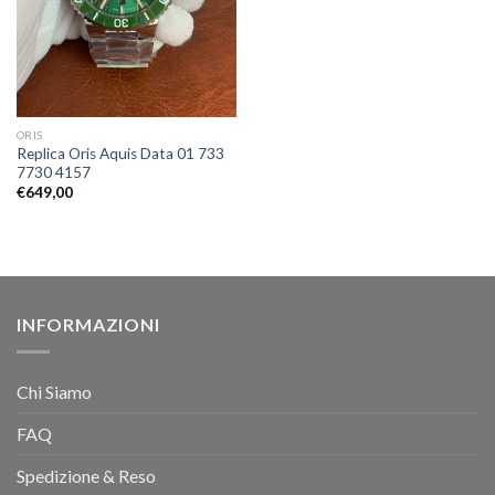
ORIS
Replica Oris Aquis Data 01 733
7730 4157
€
649,00
INFORMAZIONI
Chi Siamo
FAQ
Spedizione & Reso