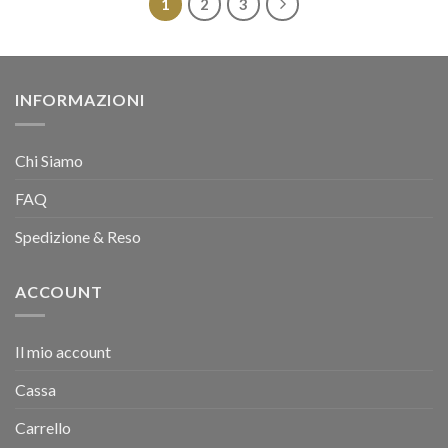
1
2
3
INFORMAZIONI
Chi Siamo
FAQ
Spedizione & Reso
ACCOUNT
Il mio account
Cassa
Carrello