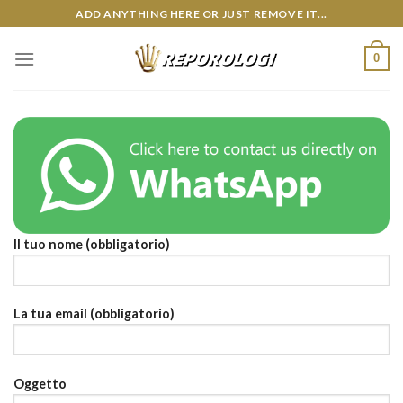
Skip
ADD ANYTHING HERE OR JUST REMOVE IT...
to
content
0
Il tuo nome (obbligatorio)
La tua email (obbligatorio)
Oggetto