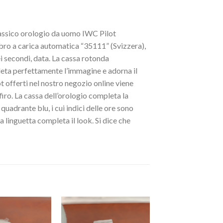
classico orologio da uomo IWC Pilot
ro a carica automatica “35111” (Svizzera),
ei secondi, data. La cassa rotonda
eta perfettamente l’immagine e adorna il
t offerti nel nostro negozio online viene
firo. La cassa dell’orologio completa la
 quadrante blu, i cui indici delle ore sono
a linguetta completa il look. Si dice che