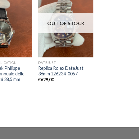
OUT OF STOCK
LICATION
DATEJUST
ek Philippe
Replica Rolex DateJust
annuale delle
36mm 126234-0057
ni 38,5 mm
€
629,00