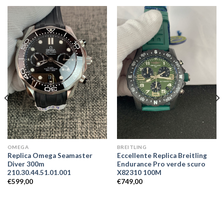
OMEGA
BREITLING
Replica Omega Seamaster
Eccellente Replica Breitling
Diver 300m
Endurance Pro verde scuro
210.30.44.51.01.001
X82310 100M
€
599,00
€
749,00