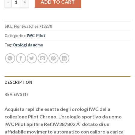
ADD TO CART
SKU:
Hontwatches 713270
Categories:
IWC
,
Pilot
Tag:
Orologi da uomo
DESCRIPTION
REVIEWS (1)
Acquista repliche esatte degli orologi IWC della
collezione Pilot Chrono. L’orologio sportivo da uomo
IWC Pilot Spitfire Ref.IW387802 Ã¨ dotato di un
affidabile movimento automatico con calibro a carica