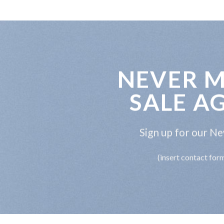
NEVER M
SALE A
Sign up for our N
(insert contact for