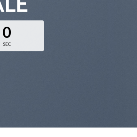
ALE
0
SEC