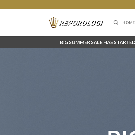
Skip
to
content
HOME
BIG SUMMER SALE HAS STARTED.