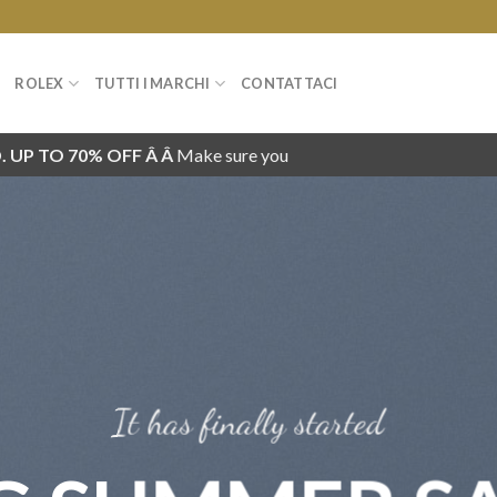
ROLEX
TUTTI I MARCHI
CONTATTACI
 UP TO 70% OFF Â Â
Make sure you
It has finally started