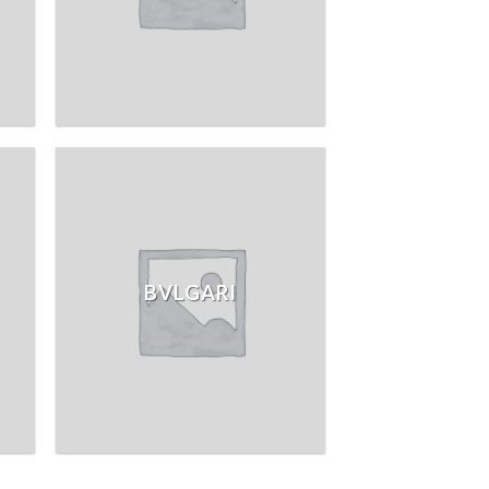
BVLGARI