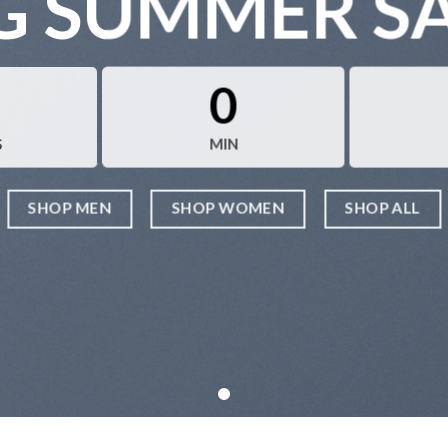
G SUMMER S
0
S
MIN
SHOP MEN
SHOP WOMEN
SHOP ALL