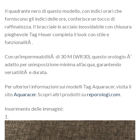
Il quadrante nero di questo modello, con indici orari che
forniscono gli indici delle ore, conferisce un tocco di
raffinatezza. Il bracciale in acciaio inossidabile con chiusura
pieghevole Tag Heuer completa il look con stile e
funzionalitÃ .
Con un’impermeabilitÃ di 30 M (WR30), questo orologio Ã¨
adatto per un’esposizione minima all’acqua, garantendo
versatilitÃ e durata.
Per ulteriori informazioni sui modelli Tag Aquaracer, visita il
sito
Aquaracer
. Scopri altri prodotti su
reporologi.com
.
Inserimento delle immagini:
1.