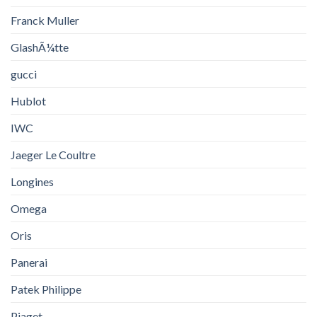
Franck Muller
GlashÃ¼tte
gucci
Hublot
IWC
Jaeger Le Coultre
Longines
Omega
Oris
Panerai
Patek Philippe
Piaget