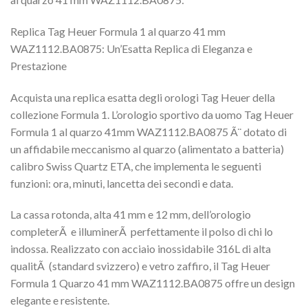
Replica Tag Heuer Formula 1 al quarzo 41 mm
WAZ1112.BA0875: Un’Esatta Replica di Eleganza e
Prestazione
Acquista una replica esatta degli orologi Tag Heuer della
collezione Formula 1. L’orologio sportivo da uomo Tag Heuer
Formula 1 al quarzo 41mm WAZ1112.BA0875 Ã¨ dotato di
un affidabile meccanismo al quarzo (alimentato a batteria)
calibro Swiss Quartz ETA, che implementa le seguenti
funzioni: ora, minuti, lancetta dei secondi e data.
La cassa rotonda, alta 41 mm e 12 mm, dell’orologio
completerÃ e illuminerÃ perfettamente il polso di chi lo
indossa. Realizzato con acciaio inossidabile 316L di alta
qualitÃ (standard svizzero) e vetro zaffiro, il Tag Heuer
Formula 1 Quarzo 41 mm WAZ1112.BA0875 offre un design
elegante e resistente.