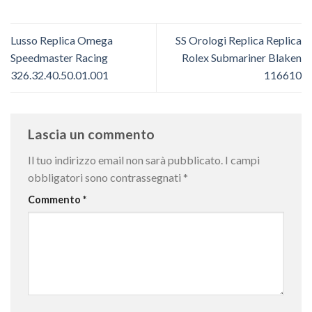
Lusso Replica Omega
SS Orologi Replica Replica
Speedmaster Racing
Rolex Submariner Blaken
326.32.40.50.01.001
116610
Lascia un commento
Il tuo indirizzo email non sarà pubblicato.
I campi
obbligatori sono contrassegnati
*
Commento
*