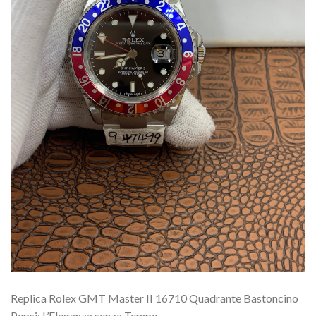
Replica Rolex GMT Master II 16710 Quadrante Bastoncino
Pepsi: L’Eleganza senza Tempo