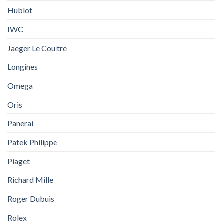
Hublot
IWC
Jaeger Le Coultre
Longines
Omega
Oris
Panerai
Patek Philippe
Piaget
Richard Mille
Roger Dubuis
Rolex