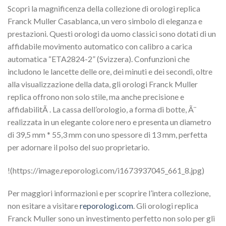
Scopri la magnificenza della collezione di orologi replica
Franck Muller Casablanca, un vero simbolo di eleganza e
prestazioni. Questi orologi da uomo classici sono dotati di un
affidabile movimento automatico con calibro a carica
automatica “ETA2824-2” (Svizzera). Confunzioni che
includono le lancette delle ore, dei minuti e dei secondi, oltre
alla visualizzazione della data, gli orologi Franck Muller
replica offrono non solo stile, ma anche precisione e
affidabilitÃ . La cassa dell’orologio, a forma di botte, Ã¨
realizzata in un elegante colore nero e presenta un diametro
di 39,5 mm * 55,3 mm con uno spessore di 13 mm, perfetta
per adornare il polso del suo proprietario.
!(https://image.reporologi.com/i1673937045_661_8.jpg)
Per maggiori informazioni e per scoprire l’intera collezione,
non esitare a visitare
reporologi.com
. Gli orologi replica
Franck Muller sono un investimento perfetto non solo per gli