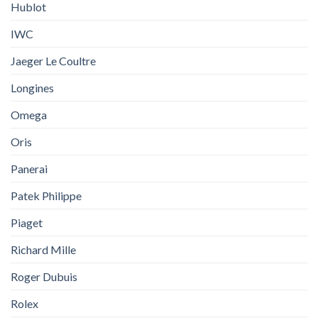
Hublot
IWC
Jaeger Le Coultre
Longines
Omega
Oris
Panerai
Patek Philippe
Piaget
Richard Mille
Roger Dubuis
Rolex