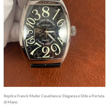
Replica Franck Muller Casablanca: Eleganza e Stile a Portata
di Mano