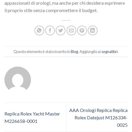
appassionati di orologi, ma anche per chi desidera esprimere
il proprio stile senza compromettere il budget.
Questo elemento è stato inserito in
Blog
. Aggiungilo ai
segnalibri
.
AAA Orologi Replica Replica
Replica Rolex Yacht Master
Rolex Datejust M126334-
M226658-0001
0025