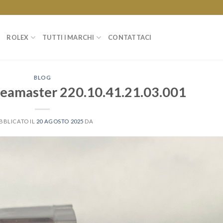
ROLEX
TUTTI I MARCHI
CONTATTACI
BLOG
eamaster 220.10.41.21.03.001
BBLICATO IL
20 AGOSTO 2025
DA