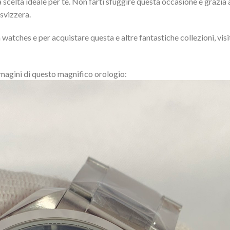
elta ideale per te. Non farti sfuggire questa occasione e grazia 
 svizzera.
 watches e per acquistare questa e altre fantastiche collezioni, visi
mmagini di questo magnifico orologio: