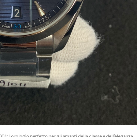
 l’orologio perfetto per gli amanti della classe e dell’eleganza