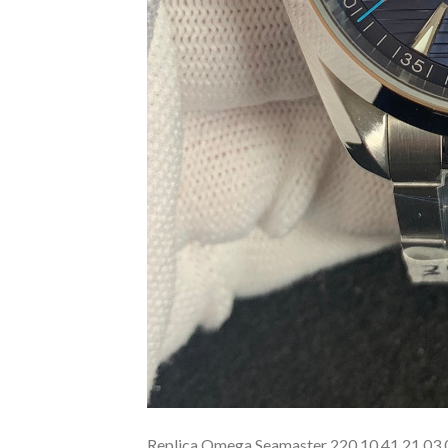
Replica Omega Seamaster 220.10.41.21.03.001: