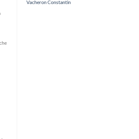
Vacheron Constantin
a
 che