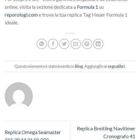
online, visita la sezione dedicata a
Formula 1
su
reporologi.com
e trova la tua replica Tag Heuer Formula 1
ideale.
Questo elemento è stato inserito in
Blog
. Aggiungilo ai
segnalibri
.
Replica Breitling Navitimer
Replica Omega Seamaster
Cronografo 41
215.30.44.21.01.002