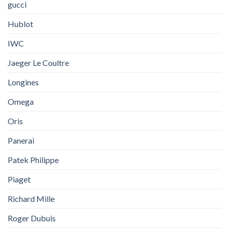
gucci
Hublot
IWC
Jaeger Le Coultre
Longines
Omega
Oris
Panerai
Patek Philippe
Piaget
Richard Mille
Roger Dubuis