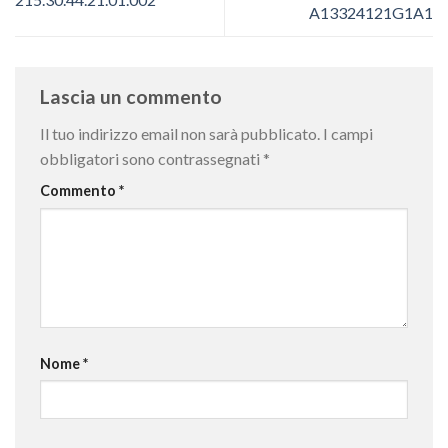
A13324121G1A1
Lascia un commento
Il tuo indirizzo email non sarà pubblicato.
I campi
obbligatori sono contrassegnati
*
Commento
*
Nome
*