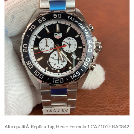
Alta qualitÃ Replica Tag Heuer Formula 1 CAZ101E.BA0842