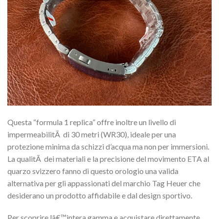
Questa “formula 1 replica” offre inoltre un livello di
impermeabilitÃ di 30 metri (WR30), ideale per una
protezione minima da schizzi d’acqua ma non per immersioni.
La qualitÃ dei materiali e la precisione del movimento ETA al
quarzo svizzero fanno di questo orologio una valida
alternativa per gli appassionati del marchio Tag Heuer che
desiderano un prodotto affidabile e dal design sportivo.
Per scoprire lâ€™intera gamma e acquistare direttamente