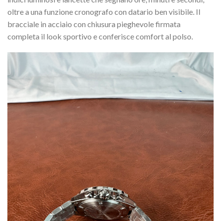
oltre a una funzione cronografo con datario ben visibile. Il
bracciale in acciaio con chiusura pieghevole firmata
completa il look sportivo e conferisce comfort al polso.