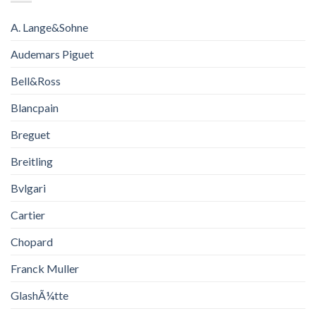
A. Lange&Sohne
Audemars Piguet
Bell&Ross
Blancpain
Breguet
Breitling
Bvlgari
Cartier
Chopard
Franck Muller
GlashÃ¼tte