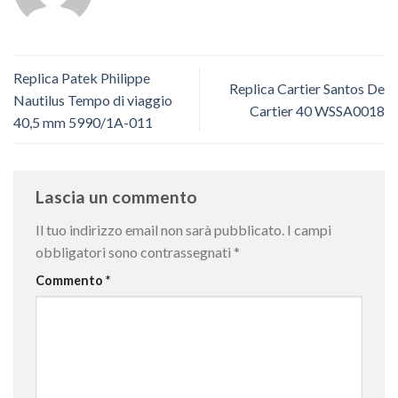
Replica Patek Philippe
Replica Cartier Santos De
Nautilus Tempo di viaggio
Cartier 40 WSSA0018
40,5 mm 5990/1A-011
Lascia un commento
Il tuo indirizzo email non sarà pubblicato.
I campi
obbligatori sono contrassegnati
*
Commento
*