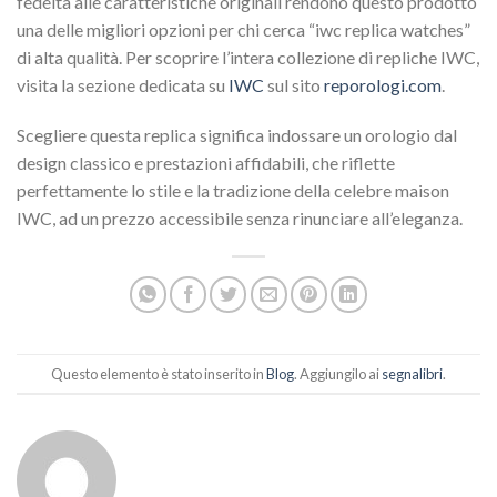
fedeltà alle caratteristiche originali rendono questo prodotto
una delle migliori opzioni per chi cerca “iwc replica watches”
di alta qualità. Per scoprire l’intera collezione di repliche IWC,
visita la sezione dedicata su
IWC
sul sito
reporologi.com
.
Scegliere questa replica significa indossare un orologio dal
design classico e prestazioni affidabili, che riflette
perfettamente lo stile e la tradizione della celebre maison
IWC, ad un prezzo accessibile senza rinunciare all’eleganza.
Questo elemento è stato inserito in
Blog
. Aggiungilo ai
segnalibri
.