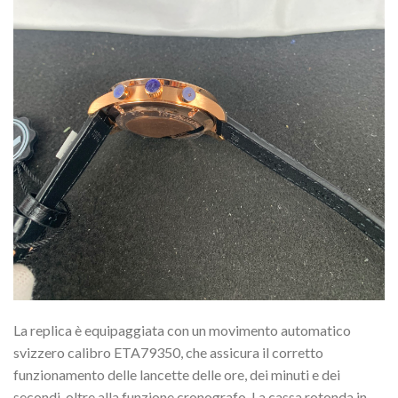
La replica è equipaggiata con un movimento automatico
svizzero calibro ETA79350, che assicura il corretto
funzionamento delle lancette delle ore, dei minuti e dei
secondi, oltre alla funzione cronografo. La cassa rotonda in