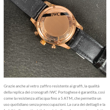
Grazie anche al vetro zaffiro resistente ai graffi, la qualità
della replica dei cronografi IWC Portoghese è garantita, così
come la resistenza all’acqua fino a 5 ATM, che permette un
uso quotidiano senza preoccupazioni. La cura dei dettagli e la