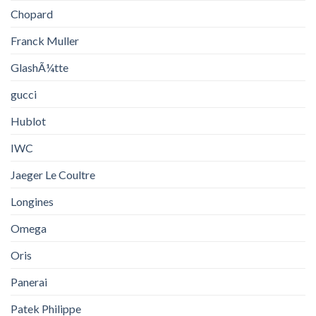
Chopard
Franck Muller
GlashÃ¼tte
gucci
Hublot
IWC
Jaeger Le Coultre
Longines
Omega
Oris
Panerai
Patek Philippe