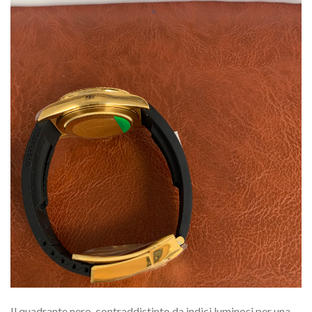
Il quadrante nero, contraddistinto da indici luminosi per una