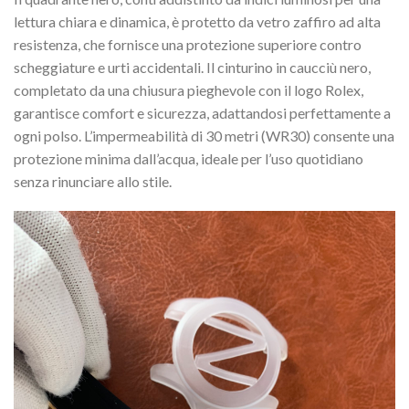
lettura chiara e dinamica, è protetto da vetro zaffiro ad alta
resistenza, che fornisce una protezione superiore contro
scheggiature e urti accidentali. Il cinturino in caucciù nero,
completato da una chiusura pieghevole con il logo Rolex,
garantisce comfort e sicurezza, adattandosi perfettamente a
ogni polso. L’impermeabilità di 30 metri (WR30) consente una
protezione minima dall’acqua, ideale per l’uso quotidiano
senza rinunciare allo stile.