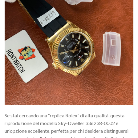
Se stai cercando una “replica Rolex” di alta qualità, questa
riproduzione del modello Sky-Dweller 336238-0002 è
un’opzione eccellente, perfetta per chi desidera distinguersi