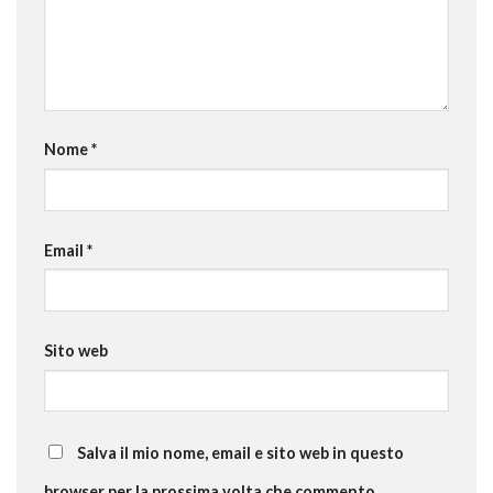
Nome
*
Email
*
Sito web
Salva il mio nome, email e sito web in questo
browser per la prossima volta che commento.