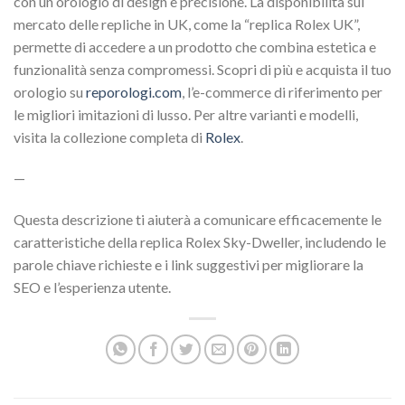
con un orologio di design e precisione. La disponibilità sul
mercato delle repliche in UK, come la “replica Rolex UK”,
permette di accedere a un prodotto che combina estetica e
funzionalità senza compromessi. Scopri di più e acquista il tuo
orologio su
reporologi.com
, l’e-commerce di riferimento per
le migliori imitazioni di lusso. Per altre varianti e modelli,
visita la collezione completa di
Rolex
.
—
Questa descrizione ti aiuterà a comunicare efficacemente le
caratteristiche della replica Rolex Sky-Dweller, includendo le
parole chiave richieste e i link suggestivi per migliorare la
SEO e l’esperienza utente.