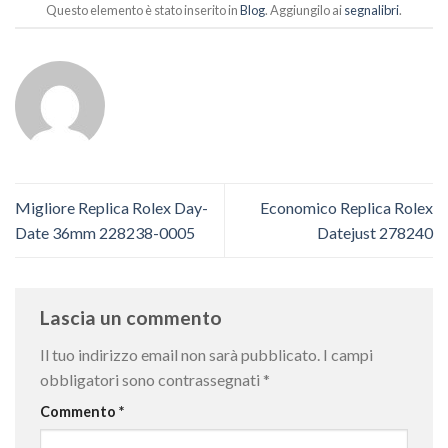
Questo elemento è stato inserito in
Blog
. Aggiungilo ai
segnalibri
.
Migliore Replica Rolex Day-
Economico Replica Rolex
Date 36mm 228238-0005
Datejust 278240
Lascia un commento
Il tuo indirizzo email non sarà pubblicato.
I campi
obbligatori sono contrassegnati
*
Commento
*