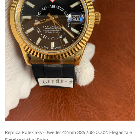
Replica Rolex Sky-Dweller 42mm 336238-0002: Eleganza e
Funzionalità al Polso