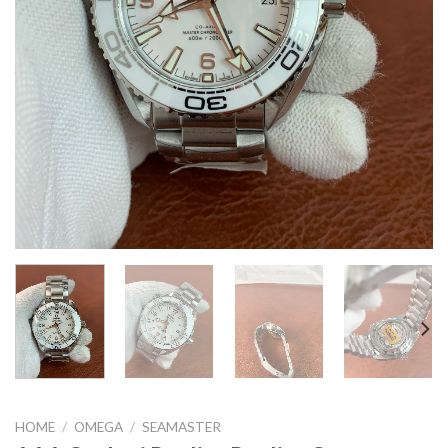
HOME
/
OMEGA
/
SEAMASTER