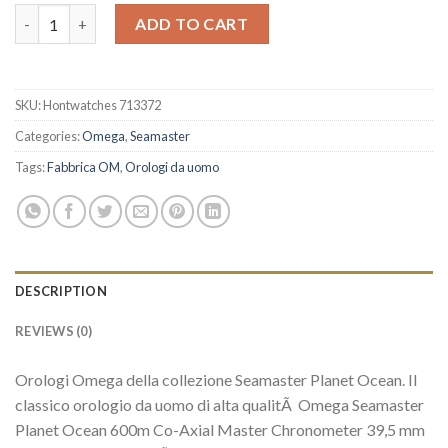
AAA Orologi Replica Replica Omega Seamaster Planet Ocean 600
ADD TO CART
SKU:
Hontwatches 713372
Categories:
Omega
,
Seamaster
Tags:
Fabbrica OM
,
Orologi da uomo
DESCRIPTION
REVIEWS (0)
Orologi Omega della collezione Seamaster Planet Ocean. Il
classico orologio da uomo di alta qualitÃ Omega Seamaster
Planet Ocean 600m Co-Axial Master Chronometer 39,5 mm