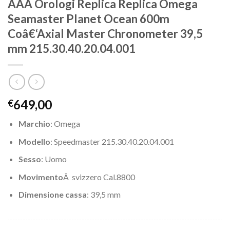
AAA Orologi Replica Replica Omega
Seamaster Planet Ocean 600m
Coâ€‘Axial Master Chronometer 39,5
mm 215.30.40.20.04.001
649,00
€
Marchio
: Omega
Modello
: Speedmaster 215.30.40.20.04.001
Sesso
: Uomo
Movimento
Â svizzero Cal.8800
Dimensione cassa
: 39,5 mm