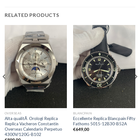
RELATED PRODUCTS
OVERSEAS
BLANCPAIN
Alta qualitÃ Orologi Replica
Eccellente Replica Blancpain Fifty
Replica Vacheron Constantin
Fathoms 5015-12B30-B52A
Overseas Calendario Perpetuo
€
649,00
4300V/120G-B102