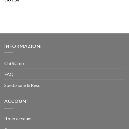
€
899,00
INFORMAZIONI
Chi Siamo
FAQ
Spedizione & Reso
ACCOUNT
Il mio account