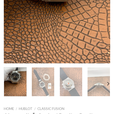
HOME
/
HUBLOT
/
CLASSIC FUSION