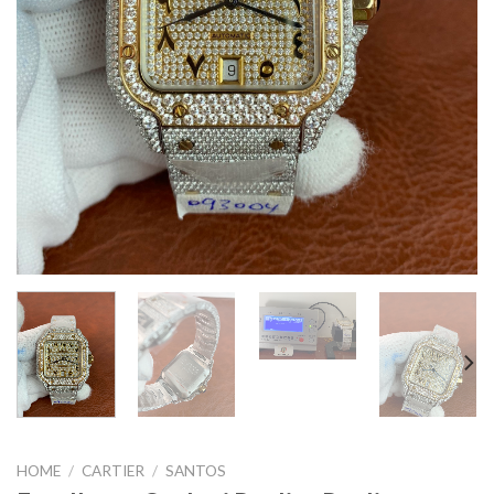
HOME
/
CARTIER
/
SANTOS