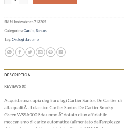
SKU:
Hontwatches 713205
Categories:
Cartier
,
Santos
Tag:
Orologi da uomo
DESCRIPTION
REVIEWS (0)
Acquista una copia degli orologi Cartier Santos De Cartier di
alta qualitÃ . Il classico Cartier Santos De Cartier Smoky
Green WSSA0009 da uomo Ã¨ dotato di un affidabile
meccanismo di carica automatica (alimentato dall’ampiezza