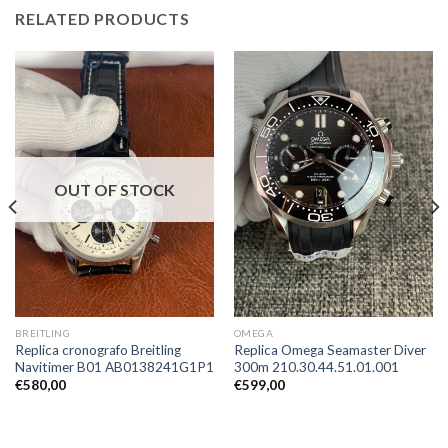
RELATED PRODUCTS
OUT OF STOCK
BREITLING
OMEGA
Replica cronografo Breitling
Replica Omega Seamaster Diver
Navitimer B01 AB0138241G1P1
300m 210.30.44.51.01.001
€
580,00
€
599,00