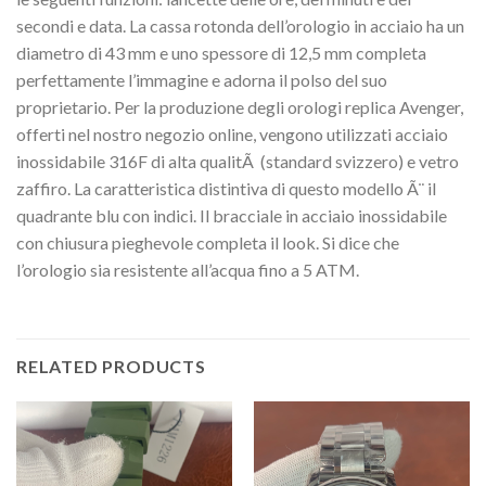
secondi e data. La cassa rotonda dell’orologio in acciaio ha un
diametro di 43 mm e uno spessore di 12,5 mm completa
perfettamente l’immagine e adorna il polso del suo
proprietario. Per la produzione degli orologi replica Avenger,
offerti nel nostro negozio online, vengono utilizzati acciaio
inossidabile 316F di alta qualitÃ (standard svizzero) e vetro
zaffiro. La caratteristica distintiva di questo modello Ã¨ il
quadrante blu con indici. Il bracciale in acciaio inossidabile
con chiusura pieghevole completa il look. Si dice che
l’orologio sia resistente all’acqua fino a 5 ATM.
RELATED PRODUCTS