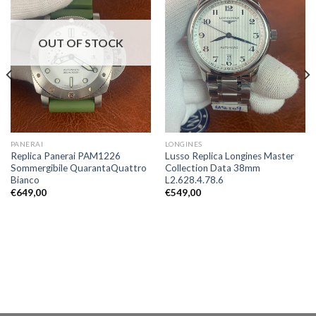
OUT OF STOCK
PANERAI
LONGINES
Replica Panerai PAM1226
Lusso Replica Longines Master
Sommergibile QuarantaQuattro
Collection Data 38mm
Bianco
L2.628.4.78.6
€
649,00
€
549,00