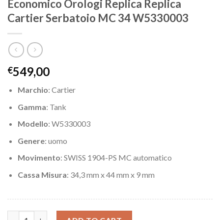
Economico Orologi Replica Replica
Cartier Serbatoio MC 34 W5330003
549,00
€
Marchio
: Cartier
Gamma
: Tank
Modello
: W5330003
Genere
: uomo
Movimento
: SWISS 1904-PS MC automatico
Cassa Misura
: 34,3 mm x 44 mm x 9 mm
Economico Orologi Replica Replica Cartier Serbatoio MC 34 W5