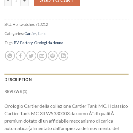
ADD TO CART
SKU:
Hontwatches 713212
Categories:
Cartier
,
Tank
Tags:
BV-Factory
,
Orologi da donna
DESCRIPTION
REVIEWS (1)
Orologio Cartier della collezione Cartier Tank MC. Il classico
Cartier Tank MC 34 W5330003 da uomo Ã¨ di qualitÃ
premium dotato di un affidabile meccanismo di carica
automatica (alimentato dall’ampiezza del movimento del