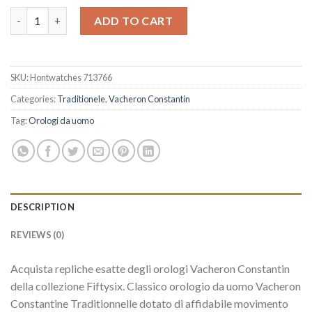
Economico Orologi Replica Replica Vacheron Constantin Tradit
ADD TO CART
SKU:
Hontwatches 713766
Categories:
Traditionele
,
Vacheron Constantin
Tag:
Orologi da uomo
DESCRIPTION
REVIEWS (0)
Acquista repliche esatte degli orologi Vacheron Constantin
della collezione Fiftysix. Classico orologio da uomo Vacheron
Constantine Traditionnelle dotato di affidabile movimento