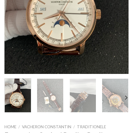
HOME
/
VACHERON CONSTANTIN
/
TRADITIONELE