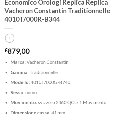
Economico Orologi Replica Replica
Vacheron Constantin Traditionnelle
4010T/000R-B344
879,00
€
Marca
: Vacheron Constantin
Gamma
: Traditionnelle
Modello
: 4010T/000G-B740
Sesso
: uomo
Movimento
: svizzero
2460 QCL/ 1
Movimento
Dimensione cassa
: 41 mm