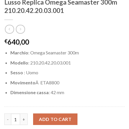
Lusso Replica Omega Seamaster 300m
210.20.42.20.03.001
640,00
€
Marchio
: Omega Seamaster 300m
Modello
: 210.20.42.20.03.001
Sesso
: Uomo
Movimento
Â ETA8800
Dimensione cassa
: 42 mm
Lusso Replica Omega Seamaster 300m 210.20.42.20.03.001 quant
ADD TO CART