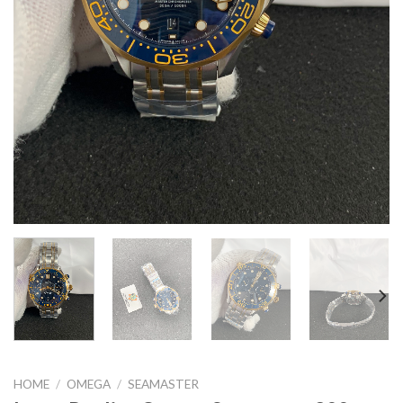
HOME
/
OMEGA
/
SEAMASTER