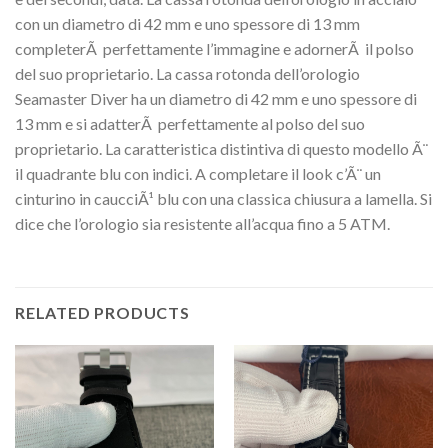
con un diametro di 42 mm e uno spessore di 13 mm
completerÃ perfettamente l’immagine e adornerÃ il polso
del suo proprietario. La cassa rotonda dell’orologio
Seamaster Diver ha un diametro di 42 mm e uno spessore di
13 mm e si adatterÃ perfettamente al polso del suo
proprietario. La caratteristica distintiva di questo modello Ã¨
il quadrante blu con indici. A completare il look c’Ã¨ un
cinturino in caucciÃ¹ blu con una classica chiusura a lamella. Si
dice che l’orologio sia resistente all’acqua fino a 5 ATM.
RELATED PRODUCTS