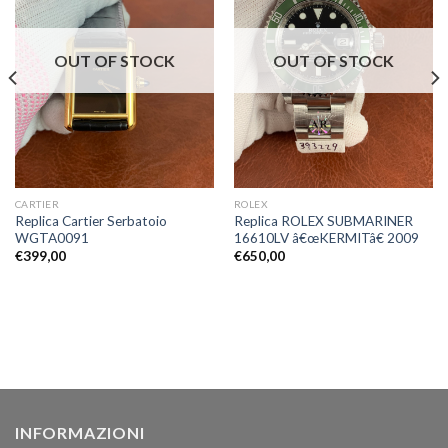
OUT OF STOCK
OUT OF STOCK
CARTIER
ROLEX
Replica Cartier Serbatoio
Replica ROLEX SUBMARINER
WGTA0091
16610LV â€œKERMITâ€ 2009
€
399,00
€
650,00
INFORMAZIONI