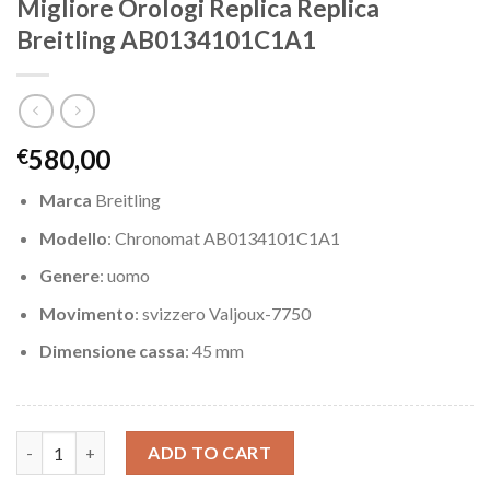
Migliore Orologi Replica Replica
Breitling AB0134101C1A1
580,00
€
Marca
Breitling
Modello
: Chronomat AB0134101C1A1
Genere
: uomo
Movimento
: svizzero Valjoux-7750
Dimensione cassa
: 45 mm
Migliore Orologi Replica Replica Breitling AB0134101C1A1 quant
ADD TO CART