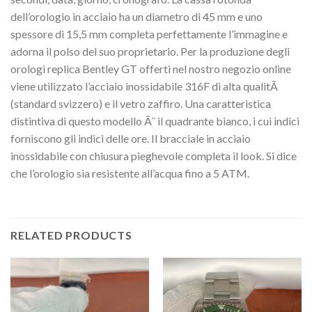
dell’orologio in acciaio ha un diametro di 45 mm e uno
spessore di 15,5 mm completa perfettamente l’immagine e
adorna il polso del suo proprietario. Per la produzione degli
orologi replica Bentley GT offerti nel nostro negozio online
viene utilizzato l’acciaio inossidabile 316F di alta qualitÃ
(standard svizzero) e il vetro zaffiro. Una caratteristica
distintiva di questo modello Ã¨ il quadrante bianco, i cui indici
forniscono gli indici delle ore. Il bracciale in acciaio
inossidabile con chiusura pieghevole completa il look. Si dice
che l’orologio sia resistente all’acqua fino a 5 ATM.
RELATED PRODUCTS