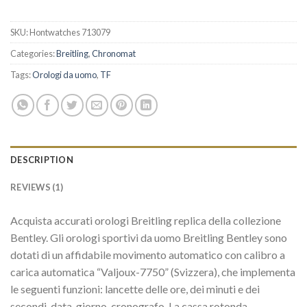
SKU:
Hontwatches 713079
Categories:
Breitling
,
Chronomat
Tags:
Orologi da uomo
,
TF
DESCRIPTION
REVIEWS (1)
Acquista accurati orologi Breitling replica della collezione
Bentley. Gli orologi sportivi da uomo Breitling Bentley sono
dotati di un affidabile movimento automatico con calibro a
carica automatica “Valjoux-7750” (Svizzera), che implementa
le seguenti funzioni: lancette delle ore, dei minuti e dei
secondi, data, giorno, cronografo. La cassa rotonda