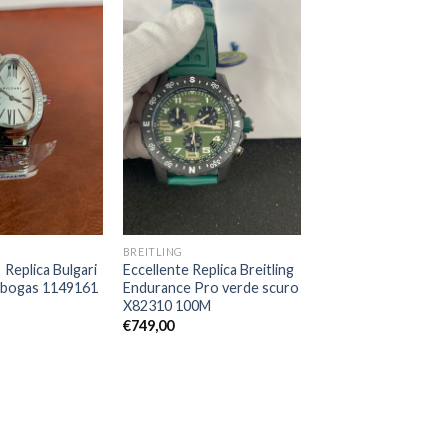
BREITLING
 Replica Bulgari
Eccellente Replica Breitling
ubogas 1149161
Endurance Pro verde scuro
X82310 100M
€
749,00