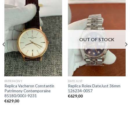
OUT OF STOCK
PATRIMONY
DATEJUST
Replica Vacheron Constantin
Replica Rolex DateJust 36mm
Patrimony Contemporaine
126234-0057
85180/000J-9231
€
629,00
€
629,00