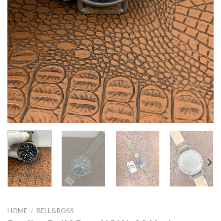
HOME
/
BELL&ROSS