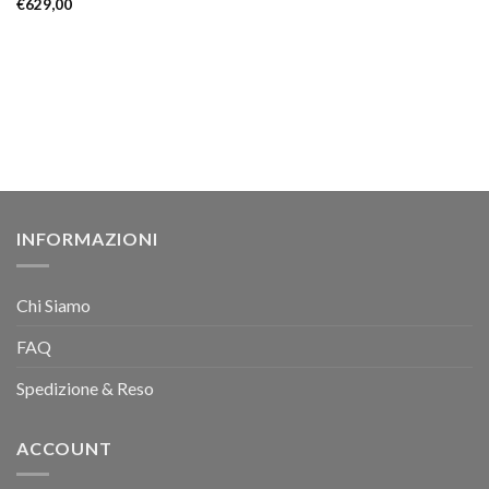
€
629,00
INFORMAZIONI
Chi Siamo
FAQ
Spedizione & Reso
ACCOUNT