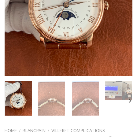
HOME
/
BLANCPAIN
/
VILLERET COMPLICATIONS