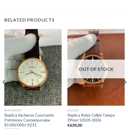
RELATED PRODUCTS
OUT OF STOCK
PATRIMONY
CELLINI
Replica Vacheron Constantin
Replica Rolex Cellini Tempo
Patrimony Contemporaine
39mm 50505-0026
85180/000J-9231
€
630,00