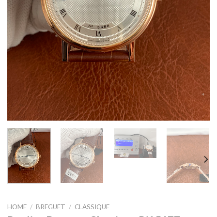
HOME
/
BREGUET
/
CLASSIQUE