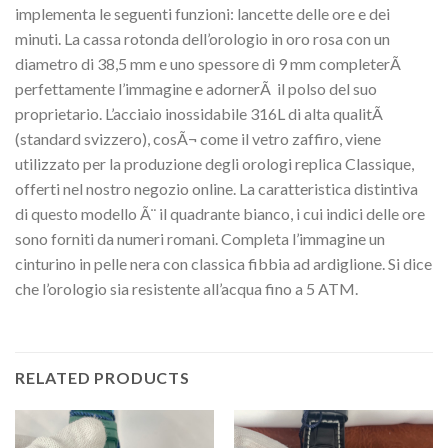
implementa le seguenti funzioni: lancette delle ore e dei
minuti. La cassa rotonda dell’orologio in oro rosa con un
diametro di 38,5 mm e uno spessore di 9 mm completerÃ
perfettamente l’immagine e adornerÃ il polso del suo
proprietario. L’acciaio inossidabile 316L di alta qualitÃ
(standard svizzero), cosÃ¬ come il vetro zaffiro, viene
utilizzato per la produzione degli orologi replica Classique,
offerti nel nostro negozio online. La caratteristica distintiva
di questo modello Ã¨ il quadrante bianco, i cui indici delle ore
sono forniti da numeri romani. Completa l’immagine un
cinturino in pelle nera con classica fibbia ad ardiglione. Si dice
che l’orologio sia resistente all’acqua fino a 5 ATM.
RELATED PRODUCTS