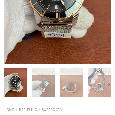
HOME
/
BREITLING
/
SUPEROCEAN