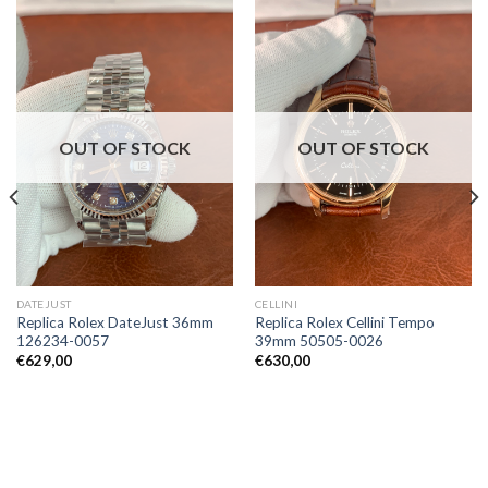
OUT OF STOCK
OUT OF STOCK
DATEJUST
CELLINI
Replica Rolex DateJust 36mm
Replica Rolex Cellini Tempo
126234-0057
39mm 50505-0026
€
629,00
€
630,00