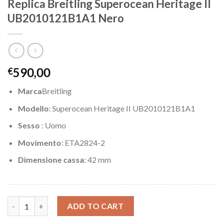
Replica Breitling Superocean Heritage II
UB2010121B1A1 Nero
590,00
€
Marca
Breitling
Modello
: Superocean Heritage II UB2010121B1A1
Sesso
: Uomo
Movimento
: ETA2824-2
Dimensione cassa
: 42 mm
Replica Breitling Superocean Heritage II UB2010121B1A1 Nero q
ADD TO CART