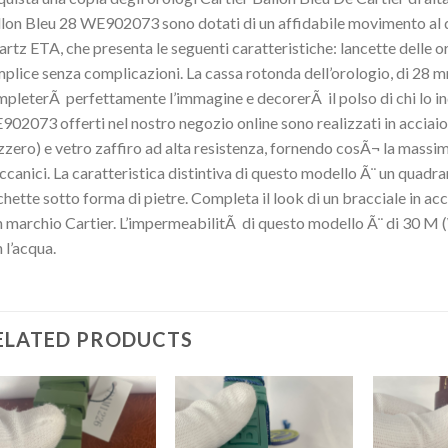
lon Bleu 28 WE902073 sono dotati di un affidabile movimento al q
rtz ETA, che presenta le seguenti caratteristiche: lancette delle o
plice senza complicazioni. La cassa rotonda dell’orologio, di 28 m
pleterÃ perfettamente l’immagine e decorerÃ il polso di chi lo ind
02073 offerti nel nostro negozio online sono realizzati in acciaio
zzero) e vetro zaffiro ad alta resistenza, fornendo cosÃ¬ la massi
canici. La caratteristica distintiva di questo modello Ã¨ un quadran
chette sotto forma di pietre. Completa il look di un bracciale in ac
 marchio Cartier. L’impermeabilitÃ di questo modello Ã¨ di 30 M 
 l’acqua.
ELATED PRODUCTS