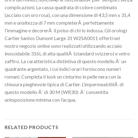
complicazioni. La cassa quadrata di colore combinato
(acciaio con oro rosa), con una dimensione di 43,5 mm x 31,4
mm e un’altezza di 7 mm completerÃ perfettamente
l’immagine e decorerÃ il polso di chi lo indossa. Gli orologi
Cartier Santos Dumont Large 31 W2SA0011 offerti nel
nostro negozio online sono realizzati utilizzando acciaio
inossidabile 316L di alta qualitÃ (standard svizzero) e vetro
zaffiro. La caratteristica distintiva di questo modello Ã¨ un
quadrante argentato, i cui indici orari forniscono numeri
romani. Completa il look un cinturino in pelle nera con la
chiusura pieghevole tipica di Cartier. L’impermeabilitÃ di
questo modello Ã¨ di 30 M (WR30): Ã¨ consentita
un’esposizione minima con l’acqua.
RELATED PRODUCTS