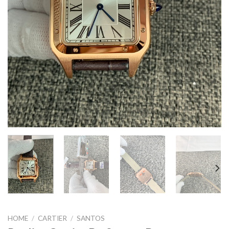
HOME
/
CARTIER
/
SANTOS