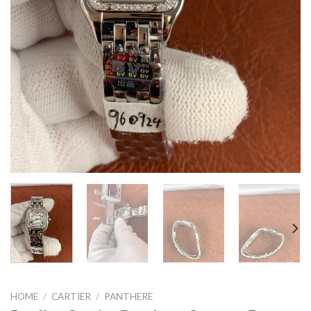
HOME
/
CARTIER
/
PANTHERE