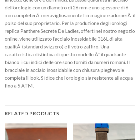
dell’orologio con un diametro di 26 mm e uno spessore di 6
mm completerÃ meravigliosamente l’immagine e adornerÃ il
polso del suo proprietario. Per la produzione degli orologi
replica Panthere Secrete De Ladies, offerti nel nostro negozio
online, viene utilizzato l’acciaio inossidabile 316L di alta
qualitÃ (standard svizzero) e il vetro zaffiro. Una
caratteristica distintiva di questo modello Ã¨ il quadrante
bianco, i cui indici delle ore sono forniti da numeri romani. Il
bracciale in acciaio inossidabile con chiusura pieghevole
completa il look. Si dice che l’orologio sia resistente all’acqua
fino a 5 ATM.
RELATED PRODUCTS