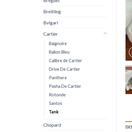
Breguet
Breitling
Bvlgari
Cartier
Baignoire
Ballon Bleu
Calibre de Cartier
Drive De Cartier
Panthere
Pasha De Cartier
Rotonde
Santos
Tank
Chopard
DE