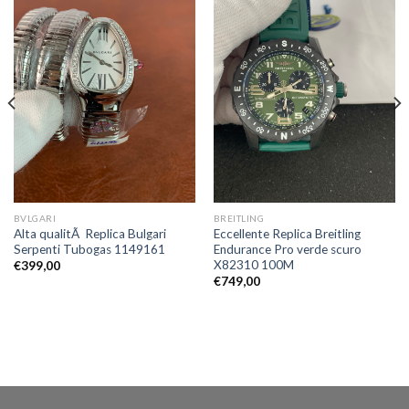
BVLGARI
BREITLING
Alta qualitÃ Replica Bulgari
Eccellente Replica Breitling
Serpenti Tubogas 1149161
Endurance Pro verde scuro
X82310 100M
€
399,00
€
749,00