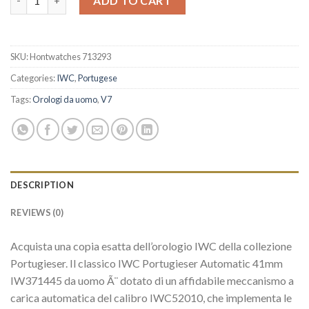
ADD TO CART
SKU:
Hontwatches 713293
Categories:
IWC
,
Portugese
Tags:
Orologi da uomo
,
V7
DESCRIPTION
REVIEWS (0)
Acquista una copia esatta dell’orologio IWC della collezione
Portugieser. Il classico IWC Portugieser Automatic 41mm
IW371445 da uomo Ã¨ dotato di un affidabile meccanismo a
carica automatica del calibro IWC52010, che implementa le