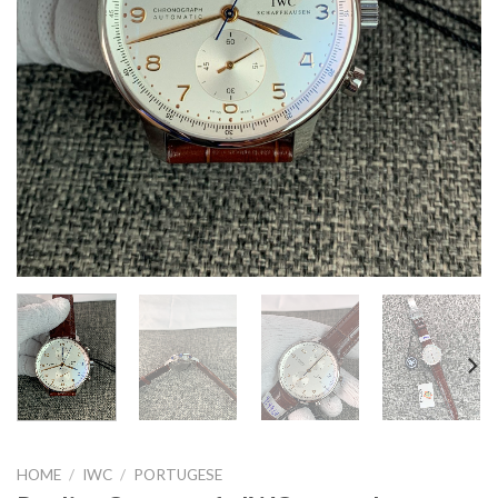
HOME
/
IWC
/
PORTUGESE