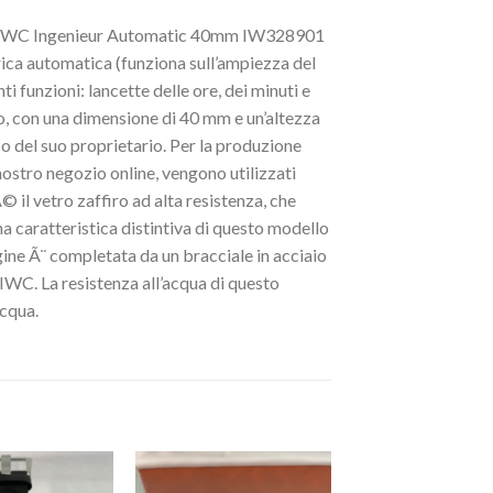
ico IWC Ingenieur Automatic 40mm IW328901
rica automatica (funziona sull’ampiezza del
funzioni: lancette delle ore, dei minuti e
io, con una dimensione di 40 mm e un’altezza
 del suo proprietario. Per la produzione
stro negozio online, vengono utilizzati
© il vetro zaffiro ad alta resistenza, che
 caratteristica distintiva di questo modello
magine Ã¨ completata da un bracciale in acciaio
 IWC. La resistenza all’acqua di questo
cqua.