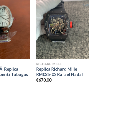
RICHARD MILLE
tÃ Replica
Replica Richard Mille
rpenti Tubogas
RM035-02 Rafael Nadal
€
670,00