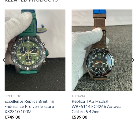
BREITLING
AUTAVIA
Eccellente Replica Breitling
Replica TAG HEUER
Endurance Pro verde scuro
WBE5114.FC8266 Autavia
X82310 100M
Calibro 5 42mm
€
749,00
€
599,00