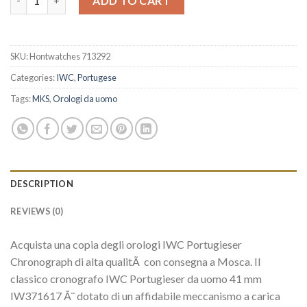
ADD TO CART
SKU:
Hontwatches 713292
Categories:
IWC
,
Portugese
Tags:
MKS
,
Orologi da uomo
DESCRIPTION
REVIEWS (0)
Acquista una copia degli orologi IWC Portugieser
Chronograph di alta qualitÃ con consegna a Mosca. Il
classico cronografo IWC Portugieser da uomo 41 mm
IW371617 Ã¨ dotato di un affidabile meccanismo a carica