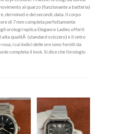
 movimento al quarzo (funzionante a batteria)
e, dei minuti e dei secondi, data. Il corpo
ssore di 7 mm completa perfettamente
gli orologi replica Elegance Ladies offerti
i alta qualitÃ (standard svizzero) e il vetro
osa, i cui indici delle ore sono forniti da
ole completa il look. Si dice che l’orologio