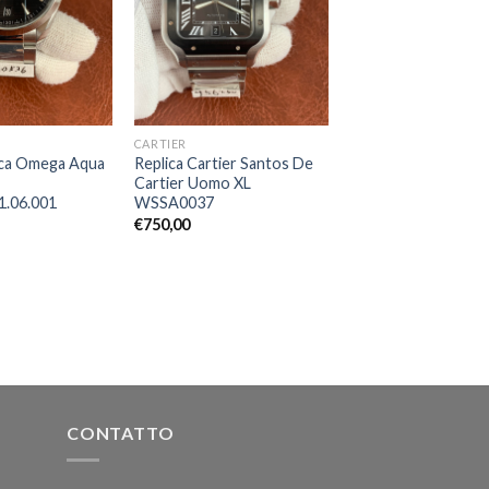
CARTIER
ica Omega Aqua
Replica Cartier Santos De
Cartier Uomo XL
1.06.001
WSSA0037
€
750,00
CONTATTO