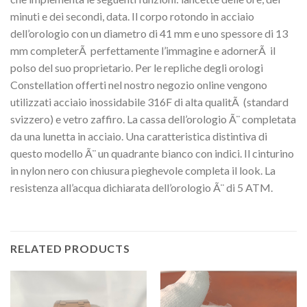
minuti e dei secondi, data. Il corpo rotondo in acciaio
dell’orologio con un diametro di 41 mm e uno spessore di 13
mm completerÃ perfettamente l’immagine e adornerÃ il
polso del suo proprietario. Per le repliche degli orologi
Constellation offerti nel nostro negozio online vengono
utilizzati acciaio inossidabile 316F di alta qualitÃ (standard
svizzero) e vetro zaffiro. La cassa dell’orologio Ã¨ completata
da una lunetta in acciaio. Una caratteristica distintiva di
questo modello Ã¨ un quadrante bianco con indici. Il cinturino
in nylon nero con chiusura pieghevole completa il look. La
resistenza all’acqua dichiarata dell’orologio Ã¨ di 5 ATM.
RELATED PRODUCTS