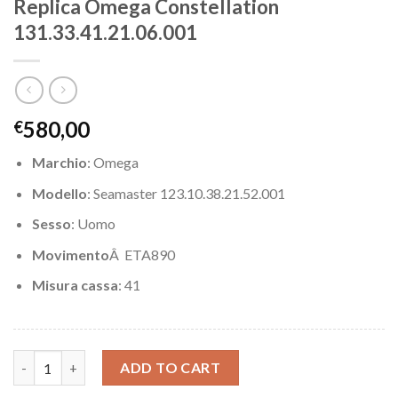
Replica Omega Constellation
131.33.41.21.06.001
580,00
€
Marchio
: Omega
Modello
: Seamaster 123.10.38.21.52.001
Sesso
: Uomo
Movimento
Â ETA890
Misura cassa
: 41
Replica Omega Constellation 131.33.41.21.06.001 quantity
ADD TO CART