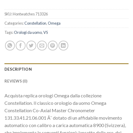
SKU:
Hontwatches 713326
Categories:
Constellation
,
Omega
Tags:
Orologi da uomo
,
VS
DESCRIPTION
REVIEWS (0)
Acquista replica orologi Omega dalla collezione
Constellation. Il classico orologio da uomo Omega
Constellation Co-Axial Master Chronometer
131.33.41.21.06.001 Ã¨ dotato di un affidabile movimento
automatico con calibro a carica automatica 8900 (Svizzera),
che implementa le seguenti funzioni: lancette delle ore, dei