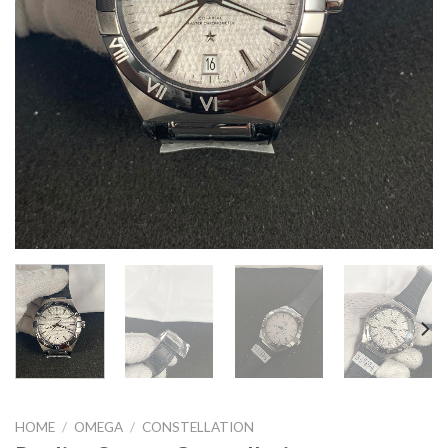
HOME
/
OMEGA
/
CONSTELLATION