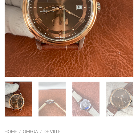
HOME
/
OMEGA
/
DE VILLE