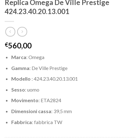
Replica Omega De Ville Prestige
424.23.40.20.13.001
560,00
€
Marca
: Omega
Gamma
: De Ville Prestige
Modello
: 424.23.40.20.13.001
Sesso
: uomo
Movimento
: ETA2824
Dimensioni cassa
: 39,5 mm
Fabbrica
: fabbrica TW