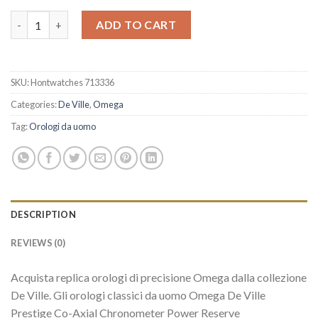
Replica Omega De Ville Prestige 424.23.40.20.13.001 quantity
ADD TO CART
SKU:
Hontwatches 713336
Categories:
De Ville
,
Omega
Tag:
Orologi da uomo
DESCRIPTION
REVIEWS (0)
Acquista replica orologi di precisione Omega dalla collezione
De Ville. Gli orologi classici da uomo Omega De Ville
Prestige Co-Axial Chronometer Power Reserve