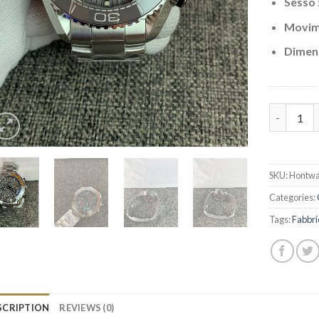
Sesso
Movim
Dimen
Replica O
SKU:
Hontwa
Categories:
Tags:
Fabbr
SCRIPTION
REVIEWS (0)