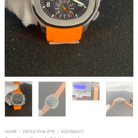
HOME
/
PATEK PHILIPPE
/
AQUANAUT