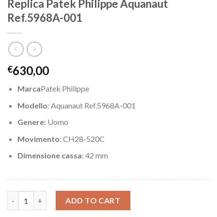
Replica Patek Philippe Aquanaut
Ref.5968A-001
630,00
€
Marca
Patek Philippe
Modello
: Aquanaut Ref.5968A-001
Genere
: Uomo
Movimento
: CH28-520C
Dimensione cassa
: 42 mm
Replica Patek Philippe Aquanaut Ref.5968A-001 quantity
ADD TO CART