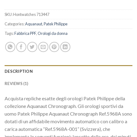
SKU:
Hontwatches 713447
Categories:
Aquanaut
,
Patek Philippe
Tags:
Fabbrica PPF
,
Orologi da donna
DESCRIPTION
REVIEWS (1)
Acquista repliche esatte degli orologi Patek Philippe della
collezione Aquanaut Chronograph. Gli orologi sportivi da
uomo Patek Philippe Aquanaut Chronograph Ref.5968A sono
dotati di un affidabile movimento automatico con calibro a
carica automatica “Ref.5968A-001” (Svizzera), che
implementa le seguenti funzioni: lancette delle ore, dei minuti