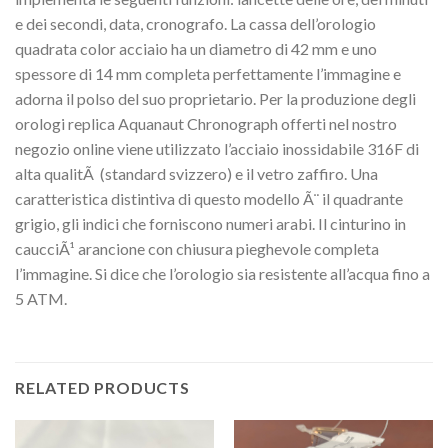
e dei secondi, data, cronografo. La cassa dell’orologio
quadrata color acciaio ha un diametro di 42 mm e uno
spessore di 14 mm completa perfettamente l’immagine e
adorna il polso del suo proprietario. Per la produzione degli
orologi replica Aquanaut Chronograph offerti nel nostro
negozio online viene utilizzato l’acciaio inossidabile 316F di
alta qualitÃ (standard svizzero) e il vetro zaffiro. Una
caratteristica distintiva di questo modello Ã¨ il quadrante
grigio, gli indici che forniscono numeri arabi. Il cinturino in
caucciÃ¹ arancione con chiusura pieghevole completa
l’immagine. Si dice che l’orologio sia resistente all’acqua fino a
5 ATM.
RELATED PRODUCTS