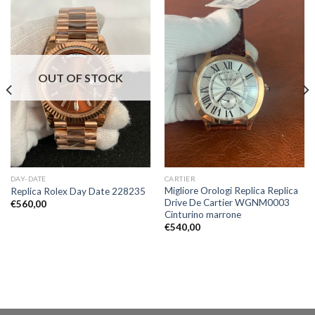
OUT OF STOCK
DAY-DATE
CARTIER
Migliore Orologi Replica Replica
Replica Rolex Day Date 228235
Drive De Cartier WGNM0003
€
560,00
Cinturino marrone
€
540,00