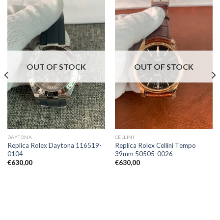
OUT OF STOCK
OUT OF STOCK
DAYTONA
CELLINI
Replica Rolex Daytona 116519-
Replica Rolex Cellini Tempo
0104
39mm 50505-0026
€
630,00
€
630,00