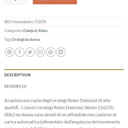
SKU:
Hontwatches 713576
Categories:
Datejust
,
Rolex
Tag:
Orologi da donna
DESCRIPTION
REVIEWS (1)
Acquista una copia degli orologi Rolex DateJust di alta
qualitÃ . I classici orologi Rolex DateJust 36mm 116231-
0062 da donna sono dotati di un affidabile meccanismo di
carica automatica (alimentato dall’ampiezza del movimento