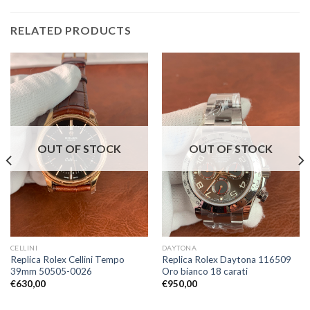
RELATED PRODUCTS
OUT OF STOCK
OUT OF STOCK
CELLINI
DAYTONA
Replica Rolex Cellini Tempo
Replica Rolex Daytona 116509
39mm 50505-0026
Oro bianco 18 carati
€
630,00
€
950,00