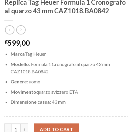
Replica Tag Heuer Formula 1 Cronografo
al quarzo 43 mm CAZ1018.BA0842
599,00
€
Marca
Tag Heuer
Modello
: Formula 1 Cronografo al quarzo 43 mm
CAZ1018.BA0842
Genere
: uomo
Movimento
quarzo svizzero ETA
Dimensione cassa
: 43 mm
Replica Tag Heuer Formula 1 Cronografo al quarzo 43 mm CAZ1
ADD TO CART