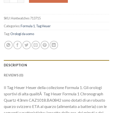
SKU:
Hontwatches 713715
Categories:
Formula 1
,
Tag Heuer
Tag:
Orologi da uomo
DESCRIPTION
REVIEWS (0)
Il Tag Heuer Heuer della collezione Formula 1. Gli orologi
sportivi di alta qualitÃ Tag Heuer Formula 1 Chronograph
Quartz 43mm CAZ1018.BA0842 sono dotati di un robusto
quarzo svizzero ETA al quarzo (alimentato a batteria) con le
seguenti caratteristiche: lancette delle ore, dei minuti e dei