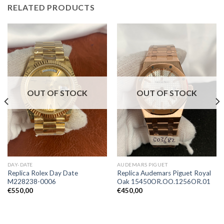
RELATED PRODUCTS
OUT OF STOCK
OUT OF STOCK
DAY-DATE
AUDEMARS PIGUET
Replica Rolex Day Date
Replica Audemars Piguet Royal
M228238-0006
Oak 15450OR.OO.1256OR.01
€
550,00
€
450,00