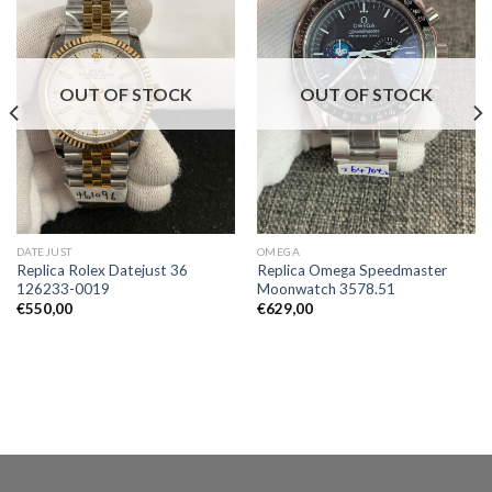
OUT OF STOCK
OUT OF STOCK
DATEJUST
OMEGA
Replica Rolex Datejust 36
Replica Omega Speedmaster
126233-0019
Moonwatch 3578.51
€
550,00
€
629,00