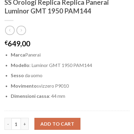
SS Orologi Replica Replica Panerai
Luminor GMT 1950 PAM144
649,00
€
Marca
Panerai
Modello
: Luminor GMT 1950 PAM144
Sesso
da uomo
Movimento
svizzero P9010
Dimensioni cassa
: 44 mm
SS Orologi Replica Replica Panerai Luminor GMT 1950 PAM144 q
ADD TO CART