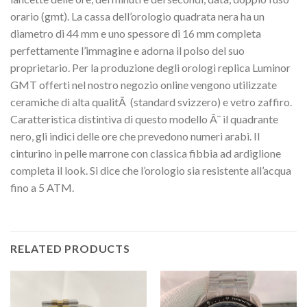
orario (gmt). La cassa dell’orologio quadrata nera ha un
diametro di 44 mm e uno spessore di 16 mm completa
perfettamente l’immagine e adorna il polso del suo
proprietario. Per la produzione degli orologi replica Luminor
GMT offerti nel nostro negozio online vengono utilizzate
ceramiche di alta qualitÃ (standard svizzero) e vetro zaffiro.
Caratteristica distintiva di questo modello Ã¨ il quadrante
nero, gli indici delle ore che prevedono numeri arabi. Il
cinturino in pelle marrone con classica fibbia ad ardiglione
completa il look. Si dice che l’orologio sia resistente all’acqua
fino a 5 ATM.
RELATED PRODUCTS