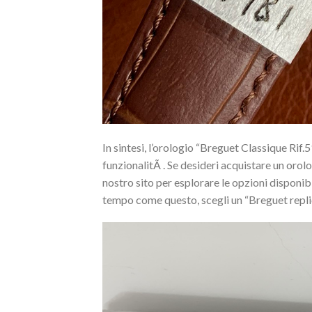
In sintesi, l’orologio “Breguet Classique Rif.
funzionalitÃ . Se desideri acquistare un orolog
nostro sito per esplorare le opzioni disponi
tempo come questo, scegli un “Breguet replica