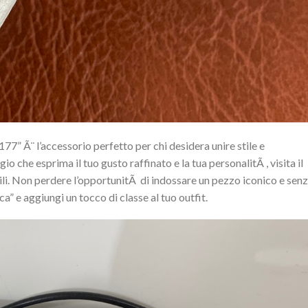
5177” Ã¨ l’accessorio perfetto per chi desidera unire stile e
io che esprima il tuo gusto raffinato e la tua personalitÃ , visita il
bili. Non perdere l’opportunitÃ di indossare un pezzo iconico e sen
” e aggiungi un tocco di classe al tuo outfit.