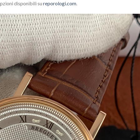
opzioni disponibili su
reporologi.com
.