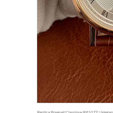
Replica Breguet Classique Rif.5177: L’elega