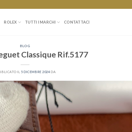
ROLEX
TUTTI I MARCHI
CONTATTACI
BLOG
eguet Classique Rif.5177
BBLICATO IL
5 DICEMBRE 2024
DA