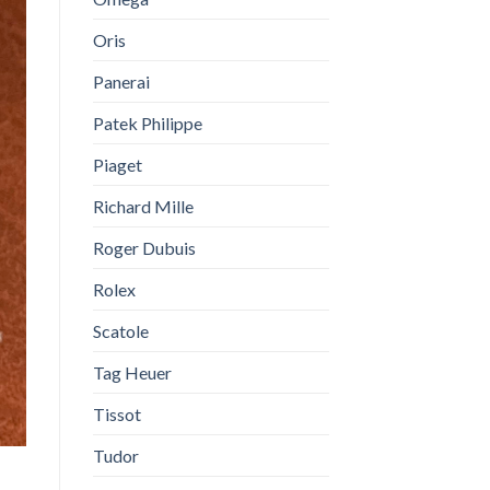
Oris
Panerai
Patek Philippe
Piaget
Richard Mille
Roger Dubuis
Rolex
Scatole
Tag Heuer
Tissot
Tudor