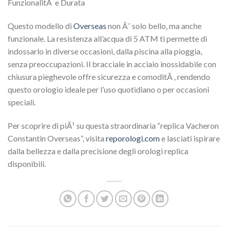
FunzionalitÃ e Durata
Questo modello di
Overseas
non Ã¨ solo bello, ma anche
funzionale. La resistenza all’acqua di 5 ATM ti permette di
indossarlo in diverse occasioni, dalla piscina alla pioggia,
senza preoccupazioni. Il bracciale in acciaio inossidabile con
chiusura pieghevole offre sicurezza e comoditÃ , rendendo
questo orologio ideale per l’uso quotidiano o per occasioni
speciali.
Per scoprire di piÃ¹ su questa straordinaria “replica Vacheron
Constantin Overseas”, visita
reporologi.com
e lasciati ispirare
dalla bellezza e dalla precisione degli orologi replica
disponibili.