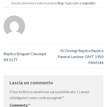
Questo elemento è stato inserito in
Blog
. Aggiungilo ai
segnalibri
.
SS Orologi Replica Replica
Replica Breguet Classique
Panerai Luminor GMT 1950
Rif.5177
PAM144
Lascia un commento
Il tuo indirizzo email non sarà pubblicato.
I campi
obbligatori sono contrassegnati
*
Commento
*