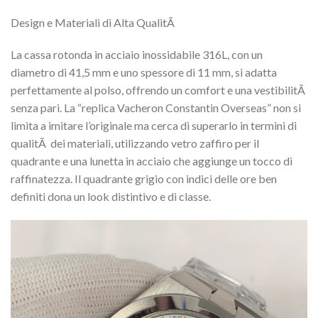
Design e Materiali di Alta QualitÃ
La cassa rotonda in acciaio inossidabile 316L, con un
diametro di 41,5 mm e uno spessore di 11 mm, si adatta
perfettamente al polso, offrendo un comfort e una vestibilitÃ
senza pari. La “replica Vacheron Constantin Overseas” non si
limita a imitare l’originale ma cerca di superarlo in termini di
qualitÃ dei materiali, utilizzando vetro zaffiro per il
quadrante e una lunetta in acciaio che aggiunge un tocco di
raffinatezza. Il quadrante grigio con indici delle ore ben
definiti dona un look distintivo e di classe.