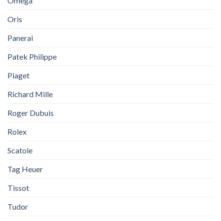
Omega
Oris
Panerai
Patek Philippe
Piaget
Richard Mille
Roger Dubuis
Rolex
Scatole
Tag Heuer
Tissot
Tudor