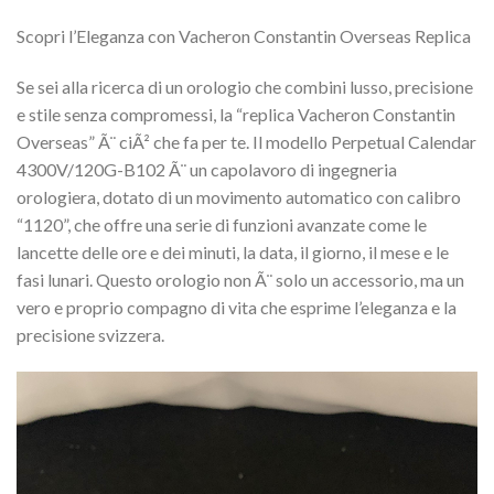
Scopri l’Eleganza con Vacheron Constantin Overseas Replica
Se sei alla ricerca di un orologio che combini lusso, precisione
e stile senza compromessi, la “replica Vacheron Constantin
Overseas” Ã¨ ciÃ² che fa per te. Il modello Perpetual Calendar
4300V/120G-B102 Ã¨ un capolavoro di ingegneria
orologiera, dotato di un movimento automatico con calibro
“1120”, che offre una serie di funzioni avanzate come le
lancette delle ore e dei minuti, la data, il giorno, il mese e le
fasi lunari. Questo orologio non Ã¨ solo un accessorio, ma un
vero e proprio compagno di vita che esprime l’eleganza e la
precisione svizzera.