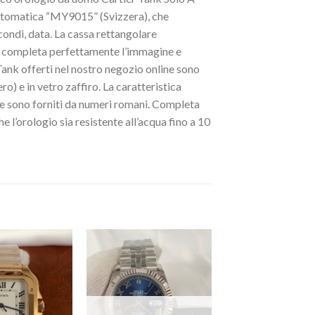
automatica “MY9015” (Svizzera), che
econdi, data. La cassa rettangolare
mm completa perfettamente l’immagine e
 Tank offerti nel nostro negozio online sono
o) e in vetro zaffiro. La caratteristica
 ore sono forniti da numeri romani. Completa
e l’orologio sia resistente all’acqua fino a 10