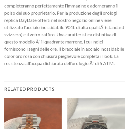
completeranno perfettamente l’immagine e adorneranno il
polso del suo proprietario. Per la produzione degli orologi
replica DayDate offerti nel nostro negozio online viene
utilizzato l’acciaio inossidabile 904L di alta qualitÃ (standard
svizzero) e il vetro zaffiro. Una caratteristica distintiva di
questo modello Ã¨ il quadrante marrone, i cui indici
forniscono i segni delle ore. Il bracciale in acciaio inossidabile
color oro rosa con chiusura pieghevole completa il look. La
resistenza all’acqua dichiarata dell’orologio Ã¨ di 5 ATM.
RELATED PRODUCTS