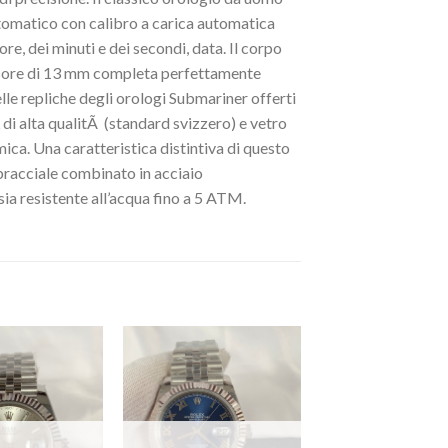
omatico con calibro a carica automatica
re, dei minuti e dei secondi, data. Il corpo
essore di 13 mm completa perfettamente
lle repliche degli orologi Submariner offerti
 di alta qualitÃ (standard svizzero) e vetro
ica. Una caratteristica distintiva di questo
 bracciale combinato in acciaio
sia resistente all’acqua fino a 5 ATM.