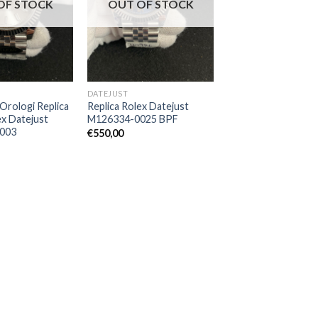
OF STOCK
OUT OF STOCK
DATEJUST
Orologi Replica
Replica Rolex Datejust
ex Datejust
M126334-0025 BPF
003
€
550,00