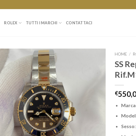
ROLEX
TUTTI I MARCHI
CONTATTACI
HOME
/
R
SS Re
Rif.
550,
€
Marca
Model
Sesso