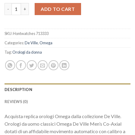
Alta qualitÃ Orologi Replica Replica Omega De Ville Prestige 424
ADD TO CART
SKU:
Hontwatches 713333
Categories:
De Ville
,
Omega
Tag:
Orologi da donna
DESCRIPTION
REVIEWS (0)
Acquista replica orologi Omega dalla collezione De Ville.
Orologi da uomo classici Omega De Ville Men’s Co-Axial
dotati di un affidabile movimento automatico con calibro a