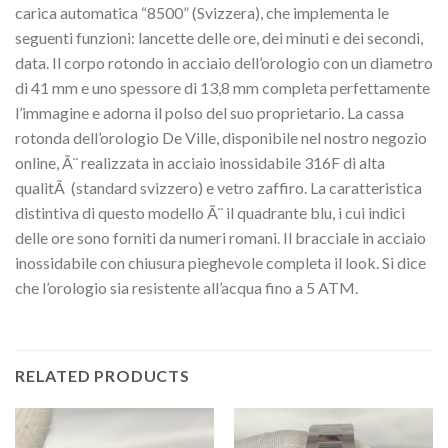
carica automatica “8500” (Svizzera), che implementa le
seguenti funzioni: lancette delle ore, dei minuti e dei secondi,
data. Il corpo rotondo in acciaio dell’orologio con un diametro
di 41 mm e uno spessore di 13,8 mm completa perfettamente
l’immagine e adorna il polso del suo proprietario. La cassa
rotonda dell’orologio De Ville, disponibile nel nostro negozio
online, Ã¨ realizzata in acciaio inossidabile 316F di alta
qualitÃ (standard svizzero) e vetro zaffiro. La caratteristica
distintiva di questo modello Ã¨ il quadrante blu, i cui indici
delle ore sono forniti da numeri romani. Il bracciale in acciaio
inossidabile con chiusura pieghevole completa il look. Si dice
che l’orologio sia resistente all’acqua fino a 5 ATM.
RELATED PRODUCTS