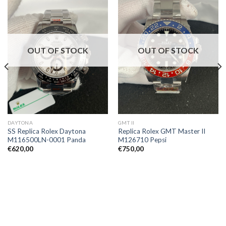
OUT OF STOCK
OUT OF STOCK
DAYTONA
GMT II
SS Replica Rolex Daytona
Replica Rolex GMT Master II
M116500LN-0001 Panda
M126710 Pepsi
€
620,00
€
750,00