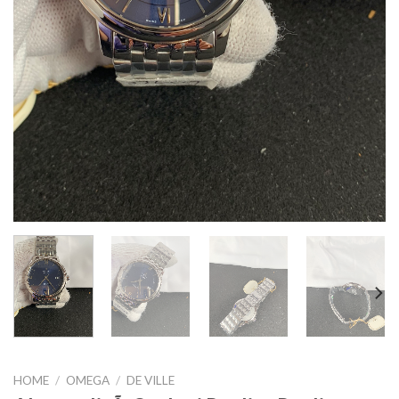
HOME
/
OMEGA
/
DE VILLE