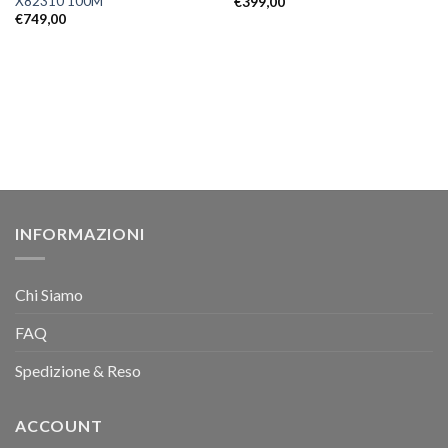
X82310 100M
€
399,00
€
749,00
INFORMAZIONI
Chi Siamo
FAQ
Spedizione & Reso
ACCOUNT