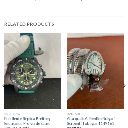
RELATED PRODUCTS
BREITLING
BVLGARI
Eccellente Replica Breitling
Alta qualitÃ Replica Bulgari
Endurance Pro verde scuro
Serpenti Tubogas 1149161